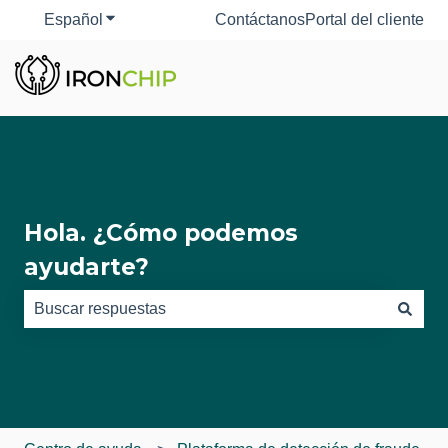
Español
Traducciones de Mostrar submenú de
Contáctanos
Portal del cliente
Hola. ¿Cómo podemos
ayudarte?
No hay sugerencias porque el campo de búsqueda está