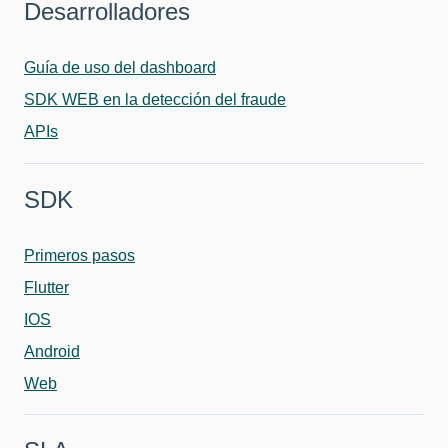
Desarrolladores
Guía de uso del dashboard
SDK WEB en la detección del fraude
APIs
SDK
Primeros pasos
Flutter
IOS
Android
Web