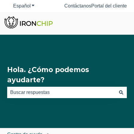
Español
Traducciones de Mostrar submenú de
Contáctanos
Portal del cliente
Hola. ¿Cómo podemos
ayudarte?
No hay sugerencias porque el campo de búsqueda está