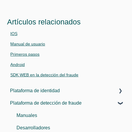
Artículos relacionados
IOS
Manual de usuario
Primeros pasos
Android
SDK WEB en la detección del fraude
Plataforma de identidad
Plataforma de detección de fraude
Componentes
Guía del usuario
Manuales
Guia del administrador
Desarrolladores