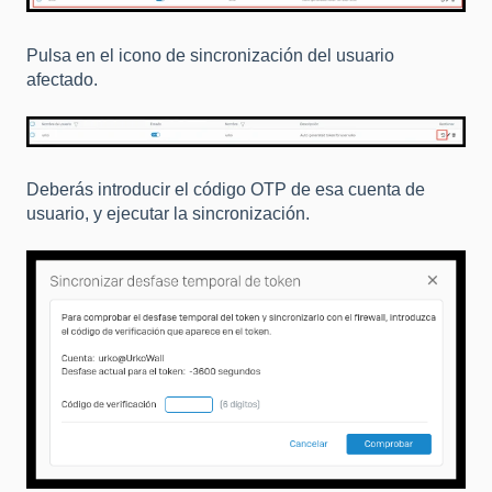
Pulsa en el icono de sincronización del usuario
afectado.
Deberás introducir el código OTP de esa cuenta de
usuario, y ejecutar la sincronización.