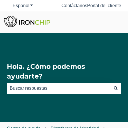
Español
Traducciones de Mostrar submenú de
Contáctanos
Portal del cliente
Hola. ¿Cómo podemos
ayudarte?
No hay sugerencias porque el campo de búsqueda está