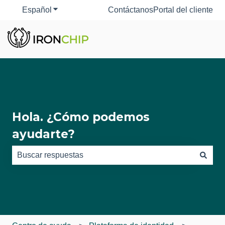
Español
Traducciones de Mostrar submenú de
Contáctanos
Portal del cliente
Hola. ¿Cómo podemos
ayudarte?
No hay sugerencias porque el campo de búsqueda está